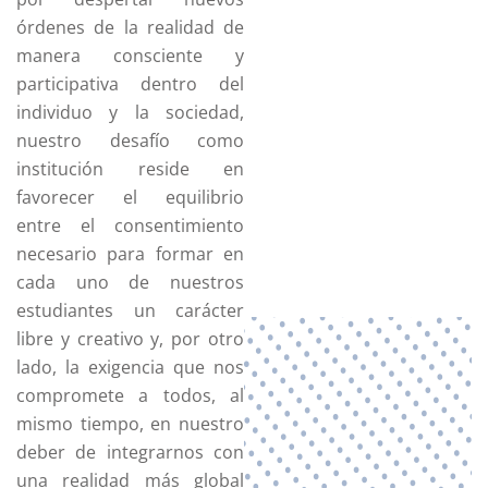
órdenes de la realidad de
ones
PQRS
manera consciente y
participativa dentro del
individuo y la sociedad,
nuestro desafío como
institución reside en
favorecer el equilibrio
entre el consentimiento
necesario para formar en
cada uno de nuestros
estudiantes un carácter
libre y creativo y, por otro
lado, la exigencia que nos
compromete a todos, al
mismo tiempo, en nuestro
deber de integrarnos con
una realidad más global