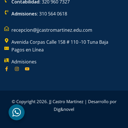
Contabilidad:
320 960 7327
Admisiones:
310 564 0618
recepcion@jjcastromartinez.edu.com
Avenida Corpas Calle 158 # 110 -10 Tuna Baja
Pagos en Línea
Admisiones
© Copyright 2026. JJ Castro Martínez | Desarrollo por
Dig&novel