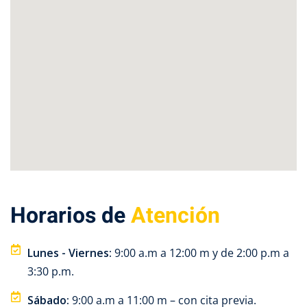
ones
PQRS
Horarios de
Atención
Lunes - Viernes:
9:00 a.m a 12:00 m y de 2:00 p.m a
3:30 p.m.
Sábado:
9:00 a.m a 11:00 m – con cita previa.